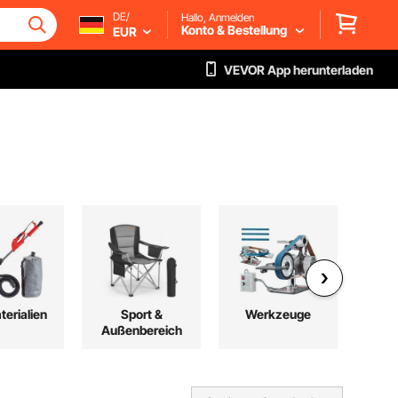
DE/
Hallo, Anmelden
Konto & Bestellung
EUR
VEVOR App herunterladen
erialien
Sport &
Werkzeuge
Außenbereich