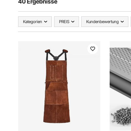
40 Ergebnisse
Kategorien
PREIS
Kundenbewertung