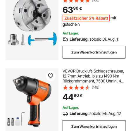
(166)
3,5 TPI Drehbank
63
90
€
Ausrichtungsgenauigkeit ≤0,3mm
Drechselfutter Drehmaschinenfutter
Zusätzlicher 5% Rabatt
mit
gutschein
Auf Lager.
Lieferung:
sobald Di. Aug. 11
Zum Warenkorb hinzufügen
VEVOR Druckluft-Schlagschrauber,
12,7mm Antrieb, bis zu 1490 Nm
Rückdrehmoment, 7500 U/min, 4-
Gang-Einstellung & pneumatische
(148)
Druckluftpistole für Autoreparaturen
44
90
€
& -wartung
Auf Lager.
Lieferung:
sobald Mi. Aug. 12
Zum Warenkorb hinzufügen