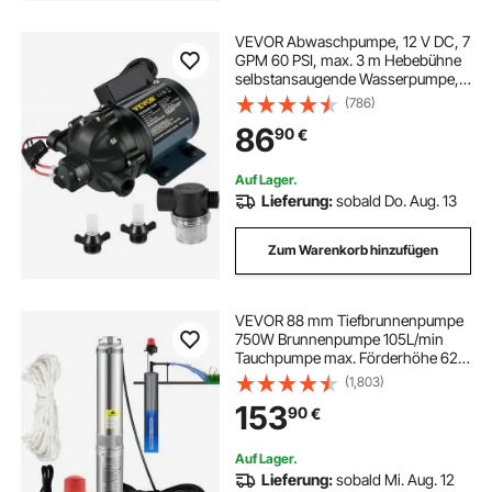
VEVOR Abwaschpumpe, 12 V DC, 7
GPM 60 PSI, max. 3 m Hebebühne
selbstansaugende Wasserpumpe,
mit EPDM-Ventil, Universal-
(786)
Salzwassersieb & Innengewinde,
86
90
€
für Wohnmobil, Marine Deck, Yacht
Auf Lager.
Lieferung:
sobald Do. Aug. 13
Zum Warenkorb hinzufügen
VEVOR 88 mm Tiefbrunnenpumpe
750W Brunnenpumpe 105L/min
Tauchpumpe max. Förderhöhe 62m
Rohrpumpe 230V 50Hz
(1,803)
Sandpumpe IP68 Wasserpumpe 11
153
90
€
Laufradstufen Pumpe Ideal zur
Bewässerung oder Wasser-
Versorgung
Auf Lager.
Lieferung:
sobald Mi. Aug. 12