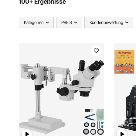
100+ Ergebnisse
Kategorien
PREIS
Kundenbewertung