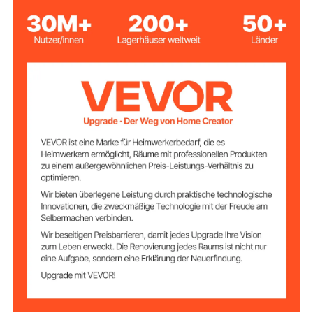
Basis aus Naturkautschuk +
Oberfläche aus
Material
hochwertigem Stoff
(wasserdicht)
Grün
Farbe
Rechteckig mit genähter
Kante, R45 abgerundete
Form
Ecke
70,87 x 35,43 x 0,08 Zoll /
Produktgröße
1800 x 900 x 2 mm
5,95 lbs / 2,7 kg
Produktgewicht