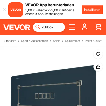
VEVOR App herunterladen
installieren
5
,00
€
Rabatt ab
99
,00
€
auf deine
ersten 3 App-Bestellungen.
Startseite
Sport & Außenbereich
Spiele
Spielzimmer
Poker Ausrüstun