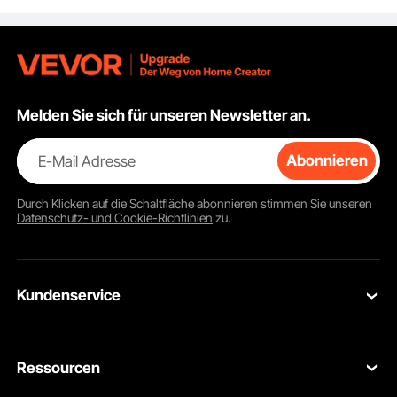
Gartenarbeit, Größe 11
en – Espresso
200 x 1326
US
Wohnwagen-
Inkl. Zubehö
Melden Sie sich für unseren Newsletter an.
E-Mail Adresse
Abonnieren
Das Oberflächenmaterial ist mit einer wasserabweisenden Technologie
Durch Klicken auf die Schaltfläche
abonnieren
stimmen Sie unseren
behandelt, glatt und wasserabweisend, sodass Sie sich beim Spielen keine
Datenschutz- und Cookie-Richtlinien
zu.
Sorgen um verschüttete Flüssigkeiten machen müssen. Wischen Sie es einfach
mit einem trockenen Tuch ab, um Wasserflecken zu vermeiden.
Kundenservice
Kontaktieren Sie uns
Ressourcen
Rückgaben & Ersatz