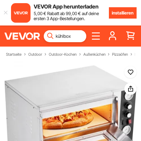
VEVOR App herunterladen
installieren
5
,00
€
Rabatt ab
99
,00
€
auf deine
ersten 3 App-Bestellungen.
Startseite
Outdoor
Outdoor-Kochen
Außenküchen
Pizzaöfen
Kom