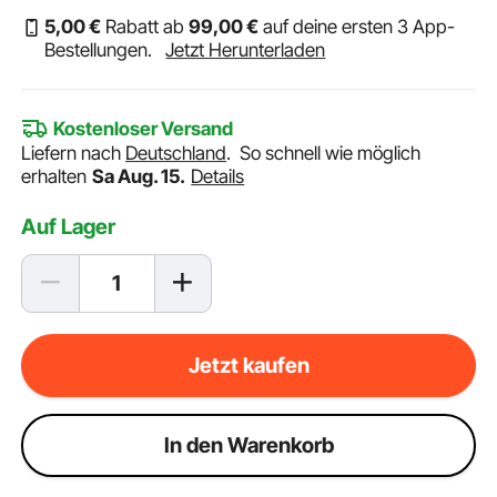
5
,00
€
Rabatt ab
99
,00
€
auf deine ersten 3 App-
Bestellungen.
Jetzt Herunterladen
Kostenloser Versand
Liefern nach
Deutschland
.
So schnell wie möglich
erhalten
Sa Aug. 15.
Details
Auf Lager
Jetzt kaufen
ln den Warenkorb