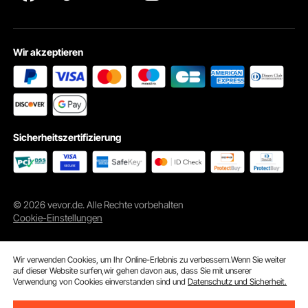
Wir akzeptieren
Dieser Lasergravierer mit Luftunterstützung verbessert Ihre Schneideffizienz
durch stabile Luftunterstützung für schnellere, tiefere und präzisere Ergebnisse
und lässt Ihre Kreativität Wirklichkeit werden.
Sicherheitszertifizierung
© 2026 vevor.de. Alle Rechte vorbehalten
Cookie-Einstellungen
Wir verwenden Cookies, um Ihr Online-Erlebnis zu verbessern.Wenn Sie weiter
auf dieser Website surfen,wir gehen davon aus, dass Sie mit unserer
Verwendung von Cookies einverstanden sind und
Datenschutz und Sicherheit.