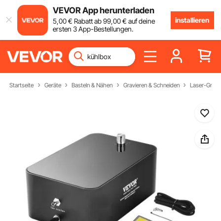
VEVOR App herunterladen
installieren
5
,00
€
Rabatt ab
99
,00
€
auf deine
ersten 3 App-Bestellungen.
Startseite
Geräte
Basteln & Nähen
Gravieren & Schneiden
Laser-Gravi