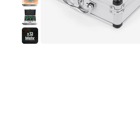
+12
Mehr