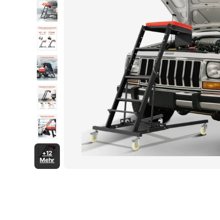
+12
Mehr