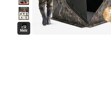
+12
Mehr