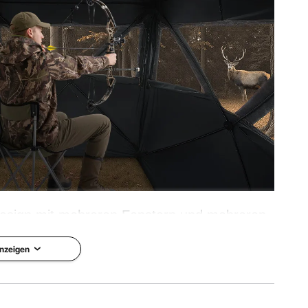
Design mit mehreren Fenstern und mehreren
te Sicht bietet, sodass Sie Tiere problemlos
nzeigen
e Schüsse abgeben können.