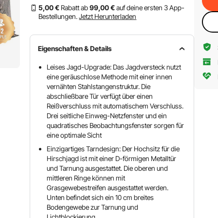
5
,00
€
Rabatt ab
99
,00
€
auf deine ersten 3 App-
Bestellungen.
Jetzt Herunterladen
Eigenschaften & Details
Leises Jagd-Upgrade: Das Jagdversteck nutzt
eine geräuschlose Methode mit einer innen
vernähten Stahlstangenstruktur. Die
abschließbare Tür verfügt über einen
Reißverschluss mit automatischem Verschluss.
Drei seitliche Einweg-Netzfenster und ein
quadratisches Beobachtungsfenster sorgen für
eine optimale Sicht
Einzigartiges Tarndesign: Der Hochsitz für die
Hirschjagd ist mit einer D-förmigen Metalltür
und Tarnung ausgestattet. Die oberen und
mittleren Ringe können mit
Grasgewebestreifen ausgestattet werden.
Unten befindet sich ein 10 cm breites
Bodengewebe zur Tarnung und
Lichtblockierung