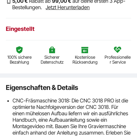
5
,00
€
Rabatt ab
99
,00
€
auf deine ersten 3 App-
Bestellungen.
Jetzt Herunterladen
Eingestellt
100% sichere
Sicherer
Kostenlose
Professionelle
Bezahlung
Datenschutz
Rücksendung
r Service
Eigenschaften & Details
CNC-Fräsmaschine 3018: Die CNC 3018 PRO ist die
optimierte Nachfolgeversion der CNC 3018. Für
einen mühelosen Aufbau liefern wir ein ausführliches
Handbuch, eine Aufbauanleitung sowie ein
Montagevideo mit. Bauen Sie Ihre Graviermaschine
einfach anhand der Anleitung zusammen. Erleben Sie