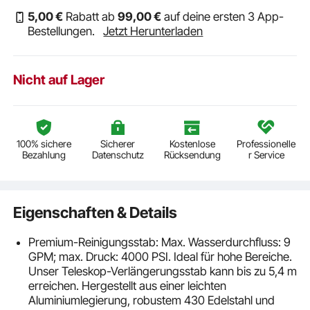
5
,00
€
Rabatt ab
99
,00
€
auf deine ersten 3 App-
Bestellungen.
Jetzt Herunterladen
Nicht auf Lager
100% sichere
Sicherer
Kostenlose
Professionelle
Bezahlung
Datenschutz
Rücksendung
r Service
Eigenschaften & Details
Premium-Reinigungsstab: Max. Wasserdurchfluss: 9
GPM; max. Druck: 4000 PSI. Ideal für hohe Bereiche.
Unser Teleskop-Verlängerungsstab kann bis zu 5,4 m
erreichen. Hergestellt aus einer leichten
Aluminiumlegierung, robustem 430 Edelstahl und