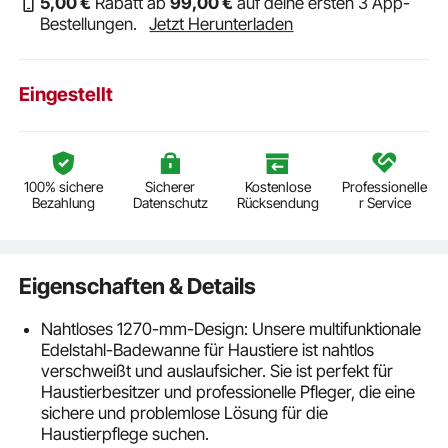
5
,00
€
Rabatt ab
99
,00
€
auf deine ersten 3 App-
Bestellungen.
Jetzt Herunterladen
Eingestellt
100% sichere
Sicherer
Kostenlose
Professionelle
Bezahlung
Datenschutz
Rücksendung
r Service
Eigenschaften & Details
Nahtloses 1270-mm-Design: Unsere multifunktionale
Edelstahl-Badewanne für Haustiere ist nahtlos
verschweißt und auslaufsicher. Sie ist perfekt für
Haustierbesitzer und professionelle Pfleger, die eine
sichere und problemlose Lösung für die
Haustierpflege suchen.