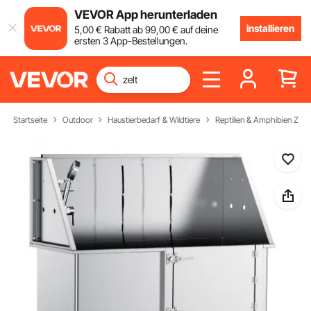
VEVOR App herunterladen
installieren
5
,00
€
Rabatt ab
99
,00
€
auf deine
ersten 3 App-Bestellungen.
Startseite
Outdoor
Haustierbedarf & Wildtiere
Reptilien & Amphibien Zub