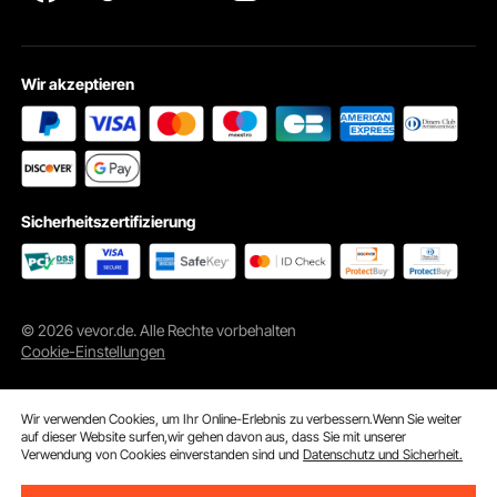
Wesentliche Merkmale
Wir akzeptieren
Sicherheitszertifizierung
© 2026 vevor.de. Alle Rechte vorbehalten
Cookie-Einstellungen
Wir verwenden Cookies, um Ihr Online-Erlebnis zu verbessern.Wenn Sie weiter
auf dieser Website surfen,wir gehen davon aus, dass Sie mit unserer
Verwendung von Cookies einverstanden sind und
Datenschutz und Sicherheit.
Rahmen aus legiertem Stahl