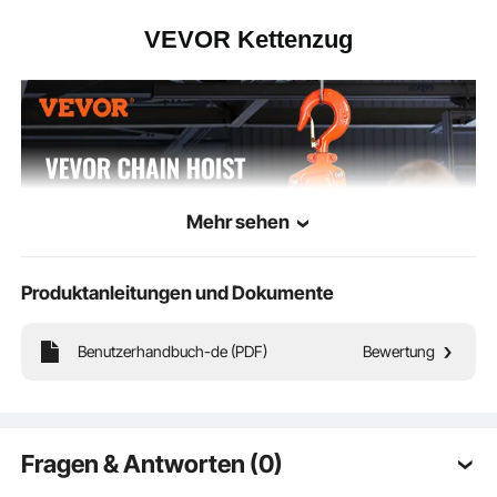
VEVOR Kettenzug
Mehr sehen
Produktanleitungen und Dokumente
Benutzerhandbuch-de (PDF)
Bewertung
Dieser Hebelzug basiert auf einer geführten Kettenführung und
Fragen & Antworten (0)
ist leichtgängig in der Anwendung. Das hochwertige Material