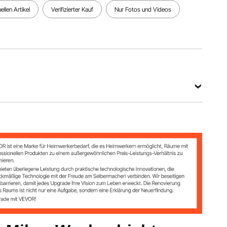
llen Artikel
Verifizierter Kauf
Nur Fotos und Videos