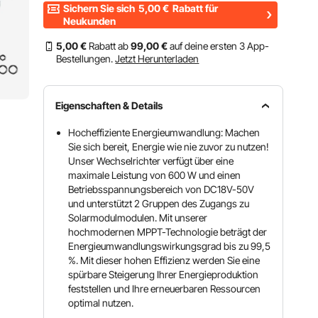
Sichern Sie sich
5,00
€
Rabatt für
Neukunden
5
,00
€
Rabatt ab
99
,00
€
auf deine ersten 3 App-
Bestellungen.
Jetzt Herunterladen
Eigenschaften & Details
Hocheffiziente Energieumwandlung: Machen
Sie sich bereit, Energie wie nie zuvor zu nutzen!
Unser Wechselrichter verfügt über eine
maximale Leistung von 600 W und einen
Betriebsspannungsbereich von DC18V-50V
und unterstützt 2 Gruppen des Zugangs zu
Solarmodulmodulen. Mit unserer
hochmodernen MPPT-Technologie beträgt der
Energieumwandlungswirkungsgrad bis zu 99,5
%. Mit dieser hohen Effizienz werden Sie eine
spürbare Steigerung Ihrer Energieproduktion
feststellen und Ihre erneuerbaren Ressourcen
optimal nutzen.