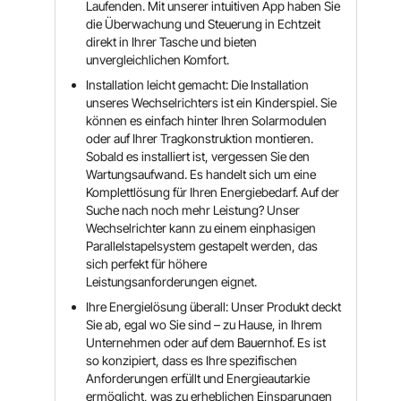
Laufenden. Mit unserer intuitiven App haben Sie
die Überwachung und Steuerung in Echtzeit
direkt in Ihrer Tasche und bieten
unvergleichlichen Komfort.
Installation leicht gemacht: Die Installation
unseres Wechselrichters ist ein Kinderspiel. Sie
können es einfach hinter Ihren Solarmodulen
oder auf Ihrer Tragkonstruktion montieren.
Sobald es installiert ist, vergessen Sie den
Wartungsaufwand. Es handelt sich um eine
Komplettlösung für Ihren Energiebedarf. Auf der
Suche nach noch mehr Leistung? Unser
Wechselrichter kann zu einem einphasigen
Parallelstapelsystem gestapelt werden, das
sich perfekt für höhere
Leistungsanforderungen eignet.
Ihre Energielösung überall: Unser Produkt deckt
Sie ab, egal wo Sie sind – zu Hause, in Ihrem
Unternehmen oder auf dem Bauernhof. Es ist
so konzipiert, dass es Ihre spezifischen
Anforderungen erfüllt und Energieautarkie
ermöglicht, was zu erheblichen Einsparungen