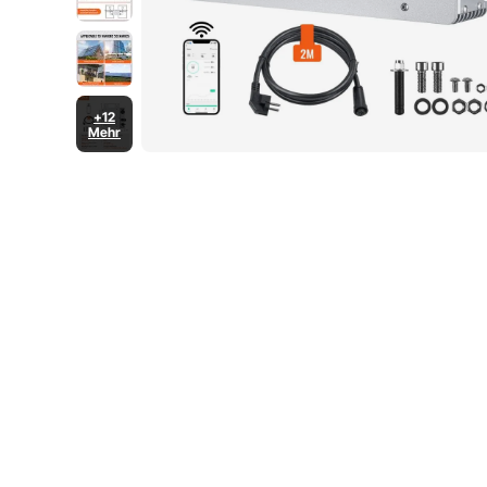
+12
Mehr