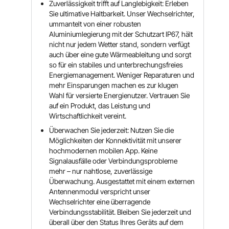
Zuverlässigkeit trifft auf Langlebigkeit: Erleben
Sie ultimative Haltbarkeit. Unser Wechselrichter,
ummantelt von einer robusten
Aluminiumlegierung mit der Schutzart IP67, hält
nicht nur jedem Wetter stand, sondern verfügt
auch über eine gute Wärmeableitung und sorgt
so für ein stabiles und unterbrechungsfreies
Energiemanagement. Weniger Reparaturen und
mehr Einsparungen machen es zur klugen
Wahl für versierte Energienutzer. Vertrauen Sie
auf ein Produkt, das Leistung und
Wirtschaftlichkeit vereint.
Überwachen Sie jederzeit: Nutzen Sie die
Möglichkeiten der Konnektivität mit unserer
hochmodernen mobilen App. Keine
Signalausfälle oder Verbindungsprobleme
mehr – nur nahtlose, zuverlässige
Überwachung. Ausgestattet mit einem externen
Antennenmodul verspricht unser
Wechselrichter eine überragende
Verbindungsstabilität. Bleiben Sie jederzeit und
überall über den Status Ihres Geräts auf dem