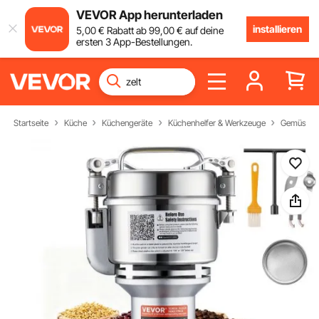
VEVOR App herunterladen
installieren
5
,00
€
Rabatt ab
99
,00
€
auf deine
ersten 3 App-Bestellungen.
Startseite
Küche
Küchengeräte
Küchenhelfer & Werkzeuge
Gemüsemü