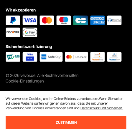
Wir akzeptieren
Sicherheitszertifizierung
© 2026 vevor.de. Alle Rechte vorbehalten
Cookie-Einstellungen
Wir verwenden Cookies, um Ihr Online-Erlebnis zu verbessern.Wenn Sie weiter
auf dieser Website surfen,wir gehen davon aus, dass Sie mit unserer
Verwendung von Cookies einverstanden sind und
Datenschutz und Sicherheit.
ZUSTIMMEN
ln den Warenkorb
Jetzt kaufen