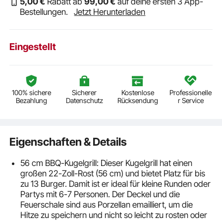
5
,00
€
Rabatt ab
99
,00
€
auf deine ersten 3 App-
Bestellungen.
Jetzt Herunterladen
Eingestellt
100% sichere
Sicherer
Kostenlose
Professionelle
Bezahlung
Datenschutz
Rücksendung
r Service
Eigenschaften & Details
56 cm BBQ-Kugelgrill: Dieser Kugelgrill hat einen
großen 22-Zoll-Rost (56 cm) und bietet Platz für bis
zu 13 Burger. Damit ist er ideal für kleine Runden oder
Partys mit 6-7 Personen. Der Deckel und die
Feuerschale sind aus Porzellan emailliert, um die
Hitze zu speichern und nicht so leicht zu rosten oder