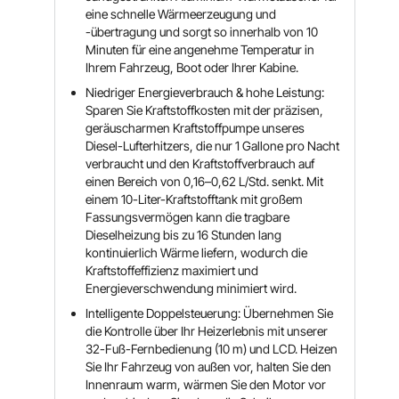
eine schnelle Wärmeerzeugung und
-übertragung und sorgt so innerhalb von 10
Minuten für eine angenehme Temperatur in
Ihrem Fahrzeug, Boot oder Ihrer Kabine.
Niedriger Energieverbrauch & hohe Leistung:
Sparen Sie Kraftstoffkosten mit der präzisen,
geräuscharmen Kraftstoffpumpe unseres
Diesel-Lufterhitzers, die nur 1 Gallone pro Nacht
verbraucht und den Kraftstoffverbrauch auf
einen Bereich von 0,16–0,62 L/Std. senkt. Mit
einem 10-Liter-Kraftstofftank mit großem
Fassungsvermögen kann die tragbare
Dieselheizung bis zu 16 Stunden lang
kontinuierlich Wärme liefern, wodurch die
Kraftstoffeffizienz maximiert und
Energieverschwendung minimiert wird.
Intelligente Doppelsteuerung: Übernehmen Sie
die Kontrolle über Ihr Heizerlebnis mit unserer
32-Fuß-Fernbedienung (10 m) und LCD. Heizen
Sie Ihr Fahrzeug von außen vor, halten Sie den
Innenraum warm, wärmen Sie den Motor vor