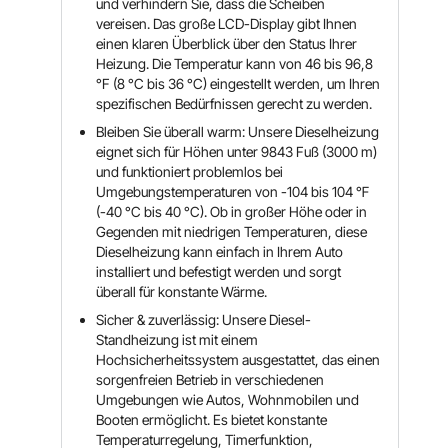
und verhindern Sie, dass die Scheiben
vereisen. Das große LCD-Display gibt Ihnen
einen klaren Überblick über den Status Ihrer
Heizung. Die Temperatur kann von 46 bis 96,8
°F (8 °C bis 36 °C) eingestellt werden, um Ihren
spezifischen Bedürfnissen gerecht zu werden.
Bleiben Sie überall warm: Unsere Dieselheizung
eignet sich für Höhen unter 9843 Fuß (3000 m)
und funktioniert problemlos bei
Umgebungstemperaturen von -104 bis 104 ℉
(-40 °C bis 40 °C). Ob in großer Höhe oder in
Gegenden mit niedrigen Temperaturen, diese
Dieselheizung kann einfach in Ihrem Auto
installiert und befestigt werden und sorgt
überall für konstante Wärme.
Sicher & zuverlässig: Unsere Diesel-
Standheizung ist mit einem
Hochsicherheitssystem ausgestattet, das einen
sorgenfreien Betrieb in verschiedenen
Umgebungen wie Autos, Wohnmobilen und
Booten ermöglicht. Es bietet konstante
Temperaturregelung, Timerfunktion,