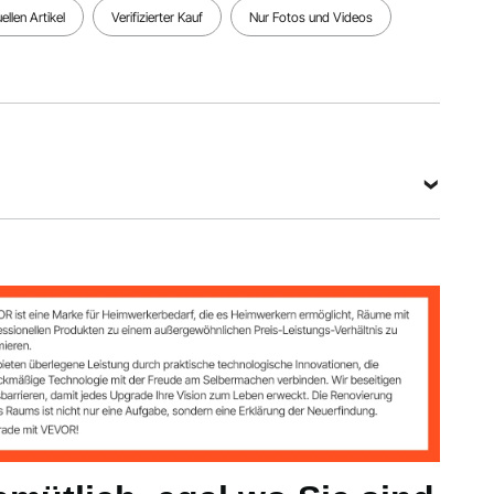
llen Artikel
Verifizierter Kauf
Nur Fotos und Videos
d.