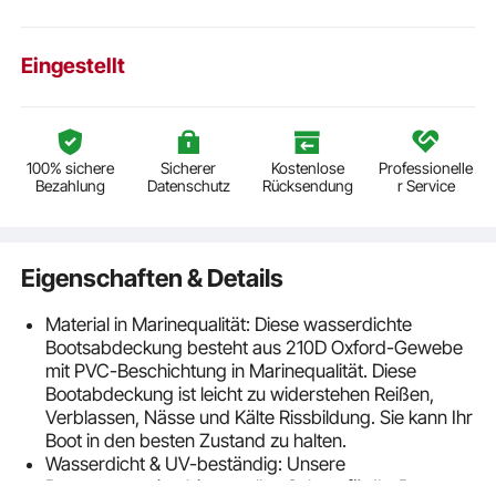
Eingestellt
100% sichere
Sicherer
Kostenlose
Professionelle
Bezahlung
Datenschutz
Rücksendung
r Service
Eigenschaften & Details
Material in Marinequalität: Diese wasserdichte
Bootsabdeckung besteht aus 210D Oxford-Gewebe
mit PVC-Beschichtung in Marinequalität. Diese
Bootabdeckung ist leicht zu widerstehen Reißen,
Verblassen, Nässe und Kälte Rissbildung. Sie kann Ihr
Boot in den besten Zustand zu halten.
Wasserdicht & UV-beständig: Unsere
Bootspersenning bietet vollen Schutz für Ihr Boot an