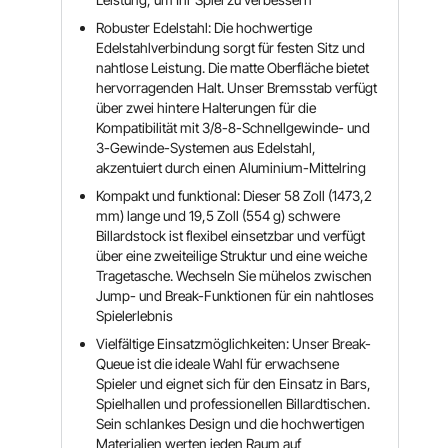
Robuster Edelstahl: Die hochwertige
Edelstahlverbindung sorgt für festen Sitz und
nahtlose Leistung. Die matte Oberfläche bietet
hervorragenden Halt. Unser Bremsstab verfügt
über zwei hintere Halterungen für die
Kompatibilität mit 3/8-8-Schnellgewinde- und
3-Gewinde-Systemen aus Edelstahl,
akzentuiert durch einen Aluminium-Mittelring
Kompakt und funktional: Dieser 58 Zoll (1473,2
mm) lange und 19,5 Zoll (554 g) schwere
Billardstock ist flexibel einsetzbar und verfügt
über eine zweiteilige Struktur und eine weiche
Tragetasche. Wechseln Sie mühelos zwischen
Jump- und Break-Funktionen für ein nahtloses
Spielerlebnis
Vielfältige Einsatzmöglichkeiten: Unser Break-
Queue ist die ideale Wahl für erwachsene
Spieler und eignet sich für den Einsatz in Bars,
Spielhallen und professionellen Billardtischen.
Sein schlankes Design und die hochwertigen
Materialien werten jeden Raum auf