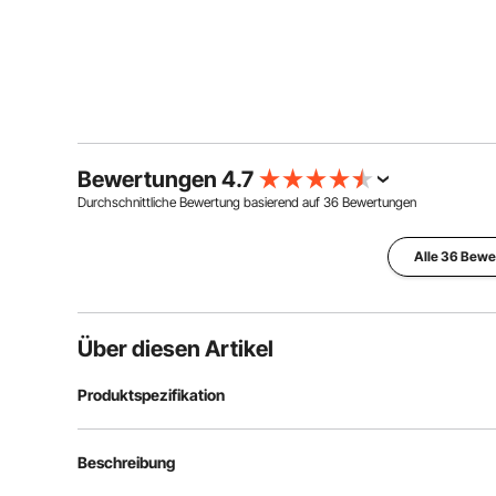
Bewertungen 4.7
Durchschnittliche Bewertung basierend auf
36
Bewertungen
Alle 36 Bew
Über diesen Artikel
Produktspezifikation
Artikelmodellnummer
YF-D1
Beschreibung