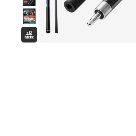
+12
Mehr