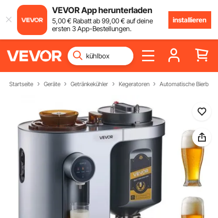
VEVOR App herunterladen
installieren
5
,00
€
Rabatt ab
99
,00
€
auf deine
ersten 3 App-Bestellungen.
Startseite
Geräte
Getränkekühler
Kegeratoren
Automatische Bierbra