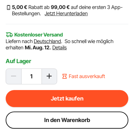
5
,00
€
Rabatt ab
99
,00
€
auf deine ersten 3 App-
Bestellungen.
Jetzt Herunterladen
Kostenloser Versand
Liefern nach
Deutschland
.
So schnell wie möglich
erhalten
Mi. Aug. 12.
Details
Auf Lager
Fast ausverkauft
Jetzt kaufen
ln den Warenkorb