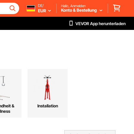
DE/
Hallo, Anmelden
Konto & Bestellung
EUR
VEVOR App herunterladen
dheit &
Installation
lness