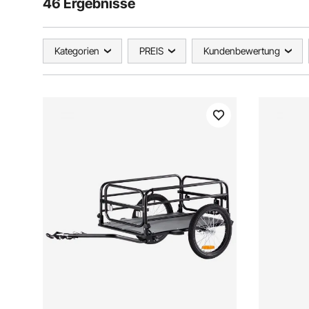
46 Ergebnisse
Kategorien
PREIS
Kundenbewertung